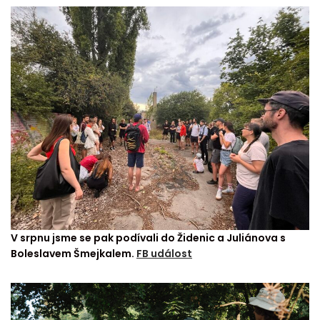
V srpnu jsme se pak podívali do Židenic a Juliánova s
Boleslavem Šmejkalem.
FB událost