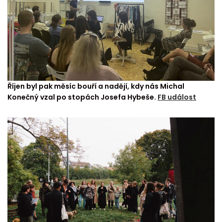
Říjen byl pak měsíc bouří a nadějí, kdy nás Michal
Konečný vzal po stopách Josefa Hybeše.
FB událost