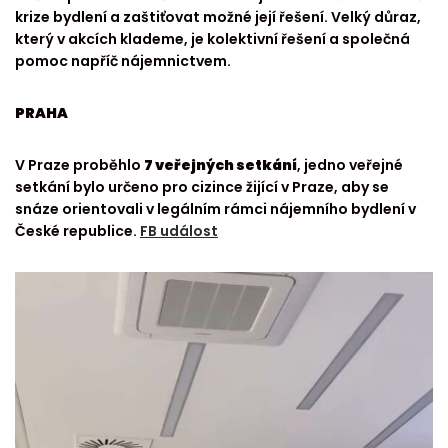
krize bydlení a zaštiťovat možné její řešení. Velký důraz,
který v akcích klademe, je kolektivní řešení a společná
pomoc napříč nájemnictvem.
PRAHA
V Praze proběhlo
7 veřejných setkání
, jedno veřejné
setkání bylo určeno pro cizince žijící v Praze, aby se
snáze orientovali v legálním rámci nájemního bydlení v
České republice.
FB událost