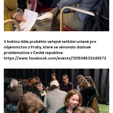
V květnu dále proběhlo veřejné setkání určené pro
nájemnictvo z Prahy, které se věnovalo daňové
problematice v České republice:
https://www.facebook.com/events/1311508533245572