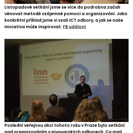
Listopadové setkání jsme se více do podrobna začali
věnovat metodě vzájemné pomoci a organizování. Jako
konkrétní příklad jsme si vzali ICT odbory, a jak se naše
iniciativa může inspirovat.
FB událost
Poslední veřejnou akcí tohoto roku v Praze bylo setkání
nad organizováním v pivovarských odborech. Co mají