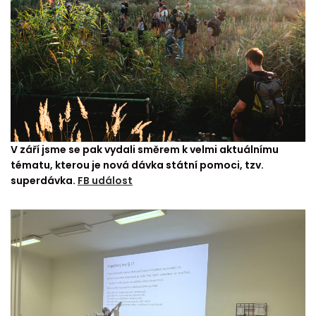
V září jsme se pak vydali směrem k velmi aktuálnímu
tématu, kterou je nová dávka státní pomoci, tzv.
superdávka.
FB událost