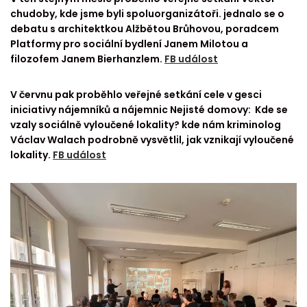
chudoby, kde jsme byli spoluorganizátoři. jednalo se o
debatu s architektkou Alžbětou Brůhovou, poradcem
Platformy pro sociální bydlení Janem Milotou a
filozofem Janem Bierhanzlem.
FB událost
V červnu pak proběhlo veřejné setkání cele v gesci
iniciativy nájemníků a nájemnic Nejisté domovy: Kde se
vzaly sociálně vyloučené lokality? kde nám kriminolog
Václav Walach podrobně vysvětlil, jak vznikají vyloučené
lokality.
FB událost