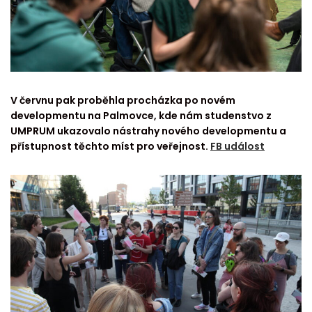
V červnu pak proběhla procházka po novém
developmentu na Palmovce, kde nám studenstvo z
UMPRUM ukazovalo nástrahy nového developmentu a
přístupnost těchto míst pro veřejnost.
FB událost