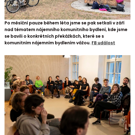
Po měsíční pauze během léta jsme se pak setkali v září
nad tématem nájemního komunitního bydlení, kde jsme
se bavili o konkrétních překážkách, které se s
komunitním nájemním bydlením vážou.
FB událost