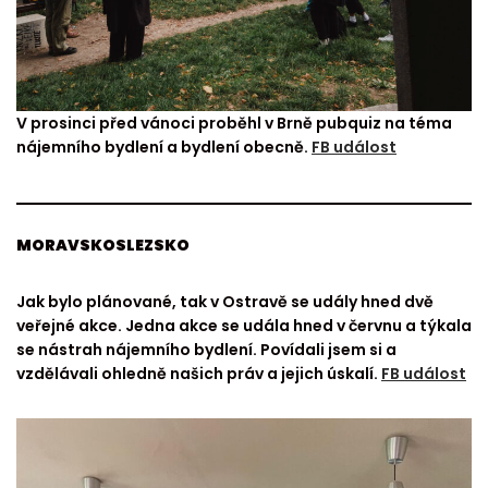
V prosinci před vánoci proběhl v Brně pubquiz na téma
nájemního bydlení a bydlení obecně.
FB událost
MORAVSKOSLEZSKO
Jak bylo plánované, tak v Ostravě se udály hned dvě
veřejné akce. Jedna akce se udála hned v červnu a týkala
se nástrah nájemního bydlení. Povídali jsem si a
vzdělávali ohledně našich práv a jejich úskalí.
FB událost