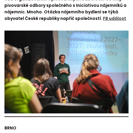
pivovarské odbory společného s Iniciativou nájemníků a
nájemnic. Mnoho. Otázka nájemního bydlení se týká
obyvatel České republiky napříč společností.
FB událost
BRNO