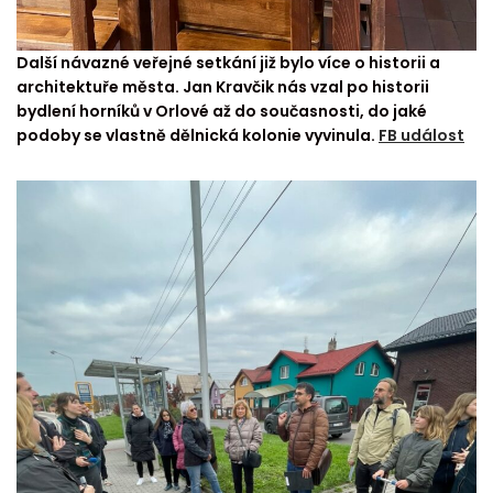
Další návazné veřejné setkání již bylo více o historii a
architektuře města. Jan Kravčik nás vzal po historii
bydlení horníků v Orlové až do současnosti, do jaké
podoby se vlastně dělnická kolonie vyvinula.
FB událost