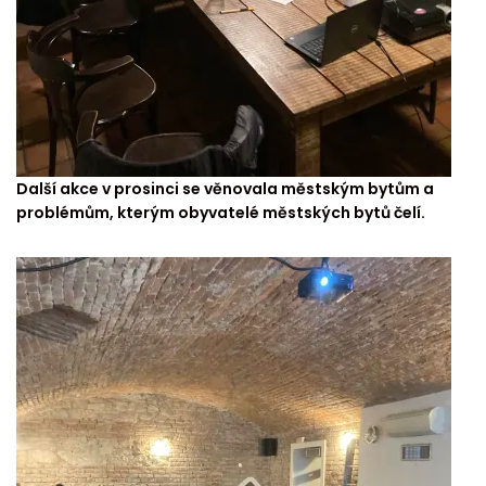
Další akce v prosinci se věnovala městským bytům a
problémům, kterým obyvatelé městských bytů čelí.