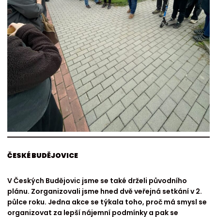
ČESKÉ BUDĚJOVICE
V Českých Budějovic jsme se také drželi původního
plánu. Zorganizovali jsme hned dvě veřejná setkání v 2.
půlce roku. Jedna akce se týkala toho, proč má smysl se
organizovat za lepší nájemní podmínky a pak se