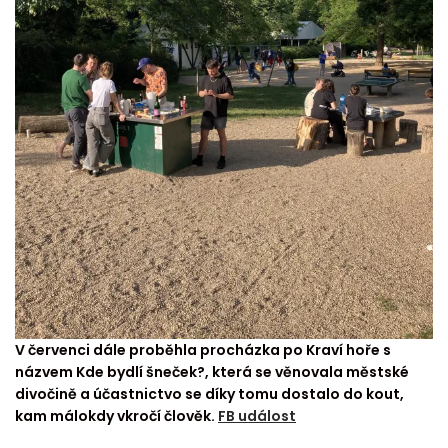
V červenci dále proběhla procházka po Kraví hoře s
názvem Kde bydlí šneček?, která se věnovala městské
divočině a účastnictvo se díky tomu dostalo do kout,
kam málokdy vkročí člověk.
FB událost