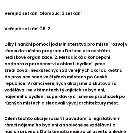
Veřejná setkání Olomouc: 3 setkání
Veřejná setkání ČB: 2
Díky finanční pomoci jod Ministerstva pro místní rozvoj v
rámci dotačního programu Dotace pro nestátní
neziskové organizace, 2. Metodická a koncepční
podpora a poradenství v oblasti bydlení, jsme
zrealizovali neskutečných 23 veřejných akcí od května
do prosince hned ve čtyřech městech po České
republice. V rámci veřejných akcí jsme diskutovali a
vzdělávali se v tématech týkajících se bydlení,
nájemního bydlení, superdávky či jsme se procházeli po
různých místech a sledovali vývoj architektury měst.
Cílem těchto akcí je rozšířit povědomí o legislativním
rámci nájemního bydlení a společně se vzdělávat o
našich právech. Další témata mají za cíl osvětu ohledně