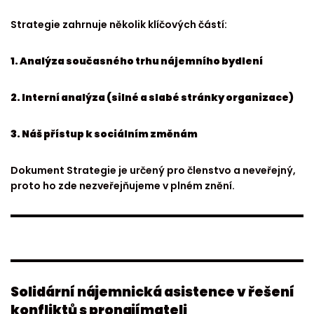
Strategie zahrnuje několik klíčových částí:
1. Analýza současného trhu nájemního bydlení
2. Interní analýza (silné a slabé stránky organizace)
3. Náš přístup k sociálním změnám
Dokument Strategie je určený pro členstvo a neveřejný,
proto ho zde nezveřejňujeme v plném znění.
Solidární nájemnická asistence v řešení
konfliktů s pronajímateli