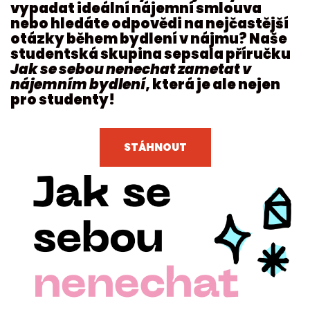
vypadat ideální nájemní smlouva
nebo hledáte odpovědi na nejčastější
otázky během bydlení v nájmu? Naše
studentská skupina sepsala příručku
Jak se sebou nenechat zametat v
nájemním bydlení
, která je ale nejen
pro studenty!
STÁHNOUT