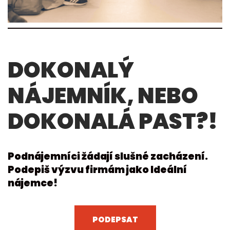
DOKONALÝ
NÁJEMNÍK, NEBO
DOKONALÁ PAST?!
Podnájemníci žádají slušné zacházení.
Podepiš výzvu firmám jako Ideální
nájemce!
PODEPSAT