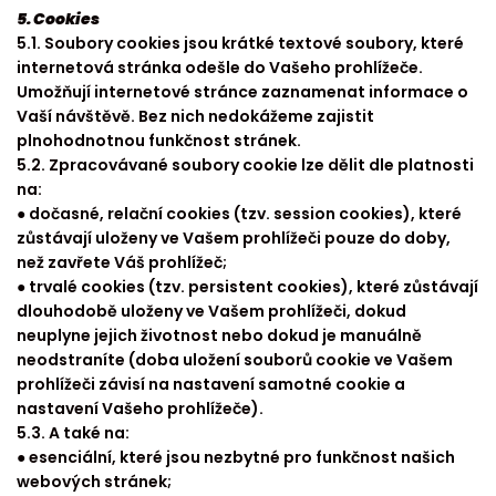
5. Cookies
5.1. Soubory cookies jsou krátké textové soubory, které
internetová stránka odešle do Vašeho prohlížeče.
Umožňují internetové stránce zaznamenat informace o
Vaší návštěvě. Bez nich nedokážeme zajistit
plnohodnotnou funkčnost stránek.
5.2. Zpracovávané soubory cookie lze dělit dle platnosti
na:
● dočasné, relační cookies (tzv. session cookies), které
zůstávají uloženy ve Vašem prohlížeči pouze do doby,
než zavřete Váš prohlížeč;
● trvalé cookies (tzv. persistent cookies), které zůstávají
dlouhodobě uloženy ve Vašem prohlížeči, dokud
neuplyne jejich životnost nebo dokud je manuálně
neodstraníte (doba uložení souborů cookie ve Vašem
prohlížeči závisí na nastavení samotné cookie a
nastavení Vašeho prohlížeče).
5.3. A také na:
● esenciální, které jsou nezbytné pro funkčnost našich
webových stránek;