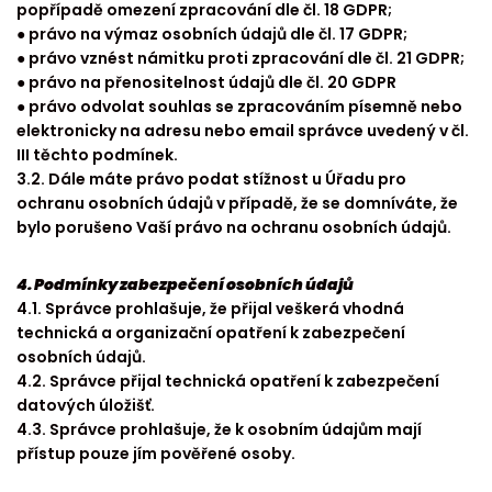
popřípadě omezení zpracování dle čl. 18 GDPR;
● právo na výmaz osobních údajů dle čl. 17 GDPR;
● právo vznést námitku proti zpracování dle čl. 21 GDPR;
● právo na přenositelnost údajů dle čl. 20 GDPR
● právo odvolat souhlas se zpracováním písemně nebo
elektronicky na adresu nebo email správce uvedený v čl.
III těchto podmínek.
3.2. Dále máte právo podat stížnost u Úřadu pro
ochranu osobních údajů v případě, že se domníváte, že
bylo porušeno Vaší právo na ochranu osobních údajů.
4. Podmínky zabezpečení osobních údajů
4.1. Správce prohlašuje, že přijal veškerá vhodná
technická a organizační opatření k zabezpečení
osobních údajů.
4.2. Správce přijal technická opatření k zabezpečení
datových úložišť.
4.3. Správce prohlašuje, že k osobním údajům mají
přístup pouze jím pověřené osoby.