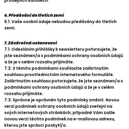
prodejních kanálech.
6. Předávání do třetích zemí
6.1. Vaše osobní údaje nebudou předávány do třetích
zemí.
7. Závěrečná ustanovení
7.1. Odesláním přihlášky k newsletteru potvrzujete, že
jste seznámen/a s podmínkami ochrany osobních údajů
a že je v celém rozsahu přijímáte.
7.2. S těmito podmínkami souhlasíte zaškrtnutím
souhlasu prostřednictvím internetového formuláře.
Zaškrtnutím souhlasu potvrzujete, že jste seznámen/a s
podmínkami ochrany osobních údajů a že je v celém
rozsahu přijímáte.
7.3. Správce je oprávněn tyto podmínky změnit. Novou
verzi podmínek ochrany osobních údajů zveřejní na
svých internetových stránkách, případně Vám zašle
novou verzi těchto podmínek na e-mailovou adresu,
kterou jste správci poskytl/a.