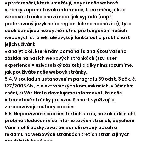
● preferenční, které umožňují, aby si naše webové
stránky zapamatovala informace, které mění, jak se
webová stránka chová nebo jak vypadá (např.
preferovaný jazyk nebo region, kde se nacházíte), tyto
cookies nejsou nezbytně nutná pro fungování našich
webových stránek, ale zvyšují funkčnost a praktičnost
jejich užívání;
● analytické, které nám pomáhají s analýzou Vašeho
zážitku na našich webových stránkách (tzv. user
experience = uživatelský zážitek) a díky nimž rozumíme,
jak používáte naše webové stránky.
5.4. V souladu s ustanovením paragrafu 89 odst. 3 zák. č.
127/2005 Sb., o elektronických komunikacích, v účinném
znění, si Vás tímto dovolujeme informovat, že naše
internetové stránky pro svou činnost využívají a
zpracovávají soubory cookies.
5.5. Nepoužíváme cookies třetích stran, na základě nichž
probíhá sledování více internetových stránek, abychom
Vám mohli poskytovat personalizovaný obsah a
reklamu na webových stránkách třetích stran a jiných