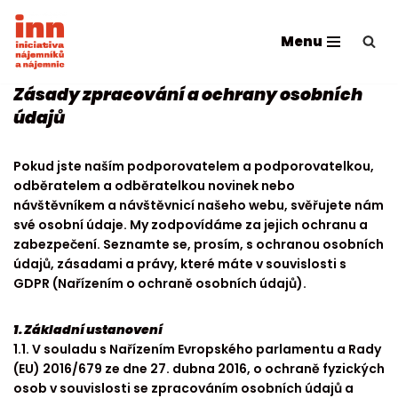
Menu
Přeskočit
na
obsah
Zásady zpracování a ochrany osobních
údajů
Pokud jste naším podporovatelem a podporovatelkou,
odběratelem a odběratelkou novinek nebo
návštěvníkem a návštěvnicí našeho webu, svěřujete nám
své osobní údaje. My zodpovídáme za jejich ochranu a
zabezpečení. Seznamte se, prosím, s ochranou osobních
údajů, zásadami a právy, které máte v souvislosti s
GDPR (Nařízením o ochraně osobních údajů).
1. Základní ustanovení
1.1. V souladu s Nařízením Evropského parlamentu a Rady
(EU) 2016/679 ze dne 27. dubna 2016, o ochraně fyzických
osob v souvislosti se zpracováním osobních údajů a