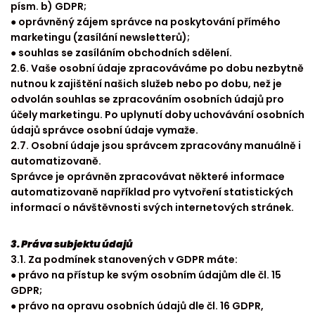
písm. b) GDPR;
● oprávněný zájem správce na poskytování přímého
marketingu (zasílání newsletterů);
● souhlas se zasíláním obchodních sdělení.
2.6. Vaše osobní údaje zpracováváme po dobu nezbytně
nutnou k zajištění našich služeb nebo po dobu, než je
odvolán souhlas se zpracováním osobních údajů pro
účely marketingu. Po uplynutí doby uchovávání osobních
údajů správce osobní údaje vymaže.
2.7. Osobní údaje jsou správcem zpracovány manuálně i
automatizovaně.
Správce je oprávněn zpracovávat některé informace
automatizovaně například pro vytvoření statistických
informací o návštěvnosti svých internetových stránek.
3. Práva subjektu údajů
3.1. Za podmínek stanovených v GDPR máte:
● právo na přístup ke svým osobním údajům dle čl. 15
GDPR;
● právo na opravu osobních údajů dle čl. 16 GDPR,