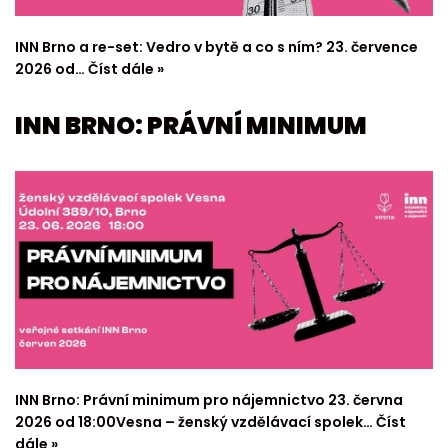
INN Brno a re-set: Vedro v bytě a co s ním? 23. července
2026 od…
Číst dále »
INN BRNO: PRÁVNÍ MINIMUM
INN Brno: Právní minimum pro nájemnictvo 23. června
2026 od 18:00Vesna – ženský vzdělávací spolek…
Číst
dále »