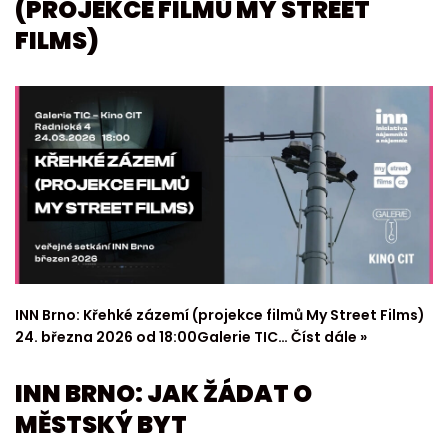
(PROJEKCE FILMŮ MY STREET
FILMS)
INN Brno: Křehké zázemí (projekce filmů My Street Films)
24. března 2026 od 18:00Galerie TIC…
Číst dále »
INN BRNO: JAK ŽÁDAT O
MĚSTSKÝ BYT