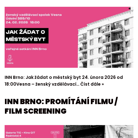
INN Brno: Jak žádat o městský byt 24. února 2026 od
18:00Vesna – ženský vzdělávací…
Číst dále »
INN BRNO: PROMÍTÁNÍ FILMU /
FILM SCREENING