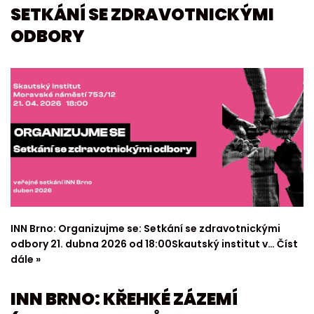
SETKÁNÍ SE ZDRAVOTNICKÝMI
ODBORY
INN Brno: Organizujme se: Setkání se zdravotnickými
odbory 21. dubna 2026 od 18:00Skautský institut v…
Číst
dále »
INN BRNO: KŘEHKÉ ZÁZEMÍ