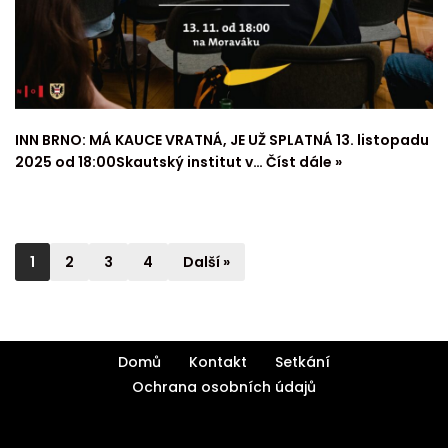
INN BRNO: MÁ KAUCE VRATNÁ, JE UŽ SPLATNÁ 13. listopadu
2025 od 18:00Skautský institut v…
Číst dále »
1
2
3
4
Další »
Domů
Kontakt
Setkání
Ochrana osobních údajů