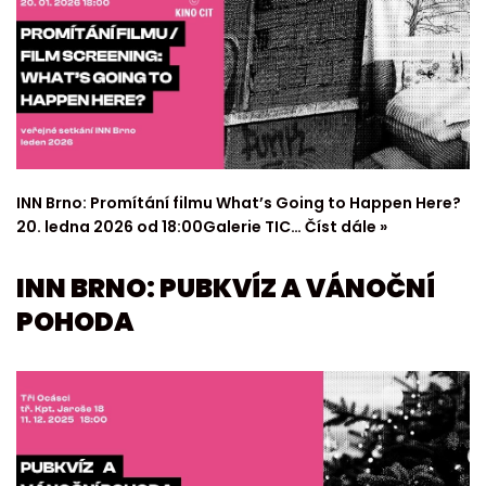
INN Brno: Promítání filmu What’s Going to Happen Here?
20. ledna 2026 od 18:00Galerie TIC…
Číst dále »
INN BRNO: PUBKVÍZ A VÁNOČNÍ
POHODA