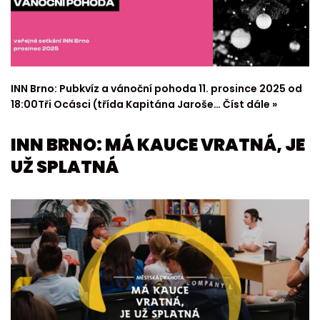
INN Brno: Pubkvíz a vánoční pohoda 11. prosince 2025 od
18:00Tři Ocásci (třída Kapitána Jaroše…
Číst dále »
INN BRNO: MÁ KAUCE VRATNÁ, JE
UŽ SPLATNÁ