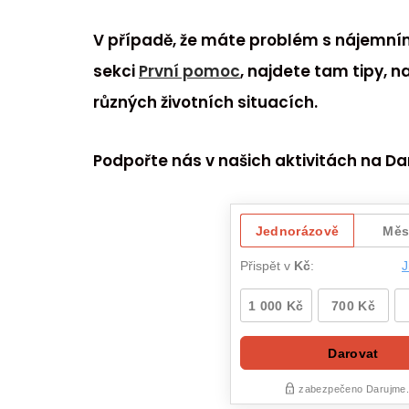
V případě, že máte problém s nájemním
sekci
První pomoc
, najdete tam tipy, n
různých životních situacích.
Podpořte nás v našich aktivitách na D