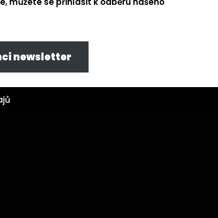
e, můžete se přihlásit k odběru našeho
ci newsletter
ajů