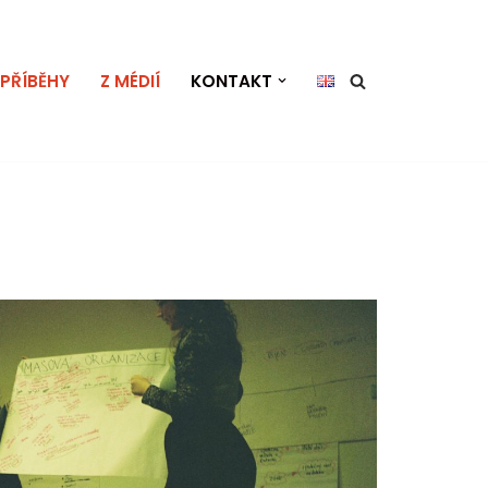
PŘÍBĚHY
Z MÉDIÍ
KONTAKT