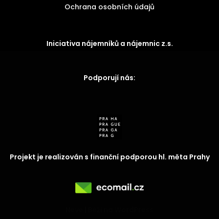
Ochrana osobních údajů
Iniciativa nájemníků a nájemnic z.s.
Podporují nás:
Projekt je realizován s finanční podporou hl. měta Prahy
Neve
| Běží na
WordPress