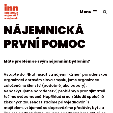
Menu
Přeskočit
na
obsah
NÁJEMNICKÁ
PRVNÍ POMOC
Máte problém se svým nájemním bydlením?
Vstupte do INNu! Iniciativa nájemníků není poradenskou
organizací v pravém slova smyslu, jsme organizace
založená na členství (podobně jako odbory).
Neposkytujeme poradenství, problémy s pronajímateli
řešíme svépomocně. Například si na základě společně
získaných zkušeností radíme při vyjednávání s
majitelem, vzájemně se doprovázíme předávky bytu a