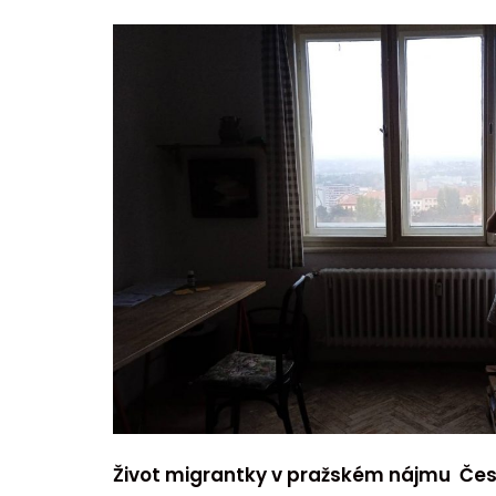
Život migrantky v pražském nájmu Česk