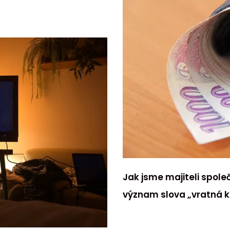
Jak jsme majiteli společ
význam slova „vratná k