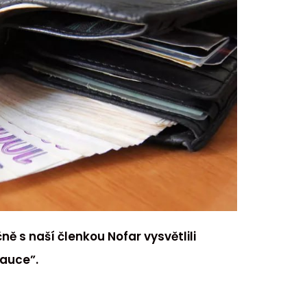
ně s naší členkou Nofar vysvětlili
auce”.