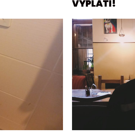
VYPLATÍ!