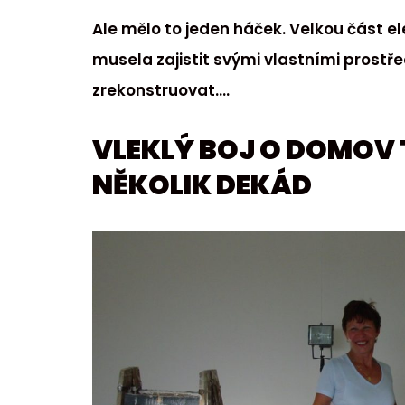
Ale mělo to jeden háček. Velkou část el
musela zajistit svými vlastními prostře
zrekonstruovat….
VLEKLÝ BOJ O DOMOV 
NĚKOLIK DEKÁD