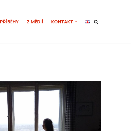
PŘÍBĚHY
Z MÉDIÍ
KONTAKT