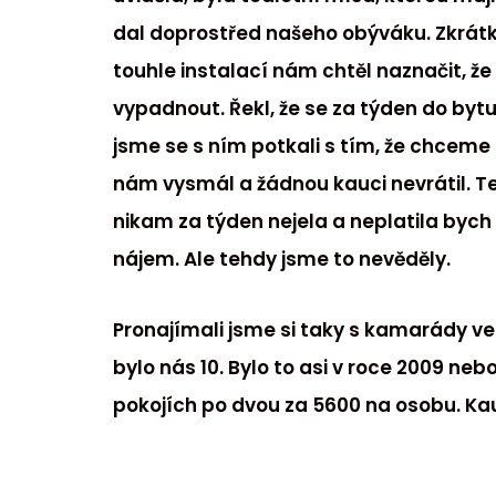
dal doprostřed našeho obýváku. Zkrátk
touhle instalací nám chtěl naznačit, 
vypadnout. Řekl, že se za týden do bytu
jsme se s ním potkali s tím, že chceme 
nám vysmál a žádnou kauci nevrátil. 
nikam za týden nejela a neplatila bych
nájem. Ale tehdy jsme to nevěděly.
Pronajímali jsme si taky s kamarády vel
bylo nás 10. Bylo to asi v roce 2009 nebo
pokojích po dvou za 5600 na osobu. Ka