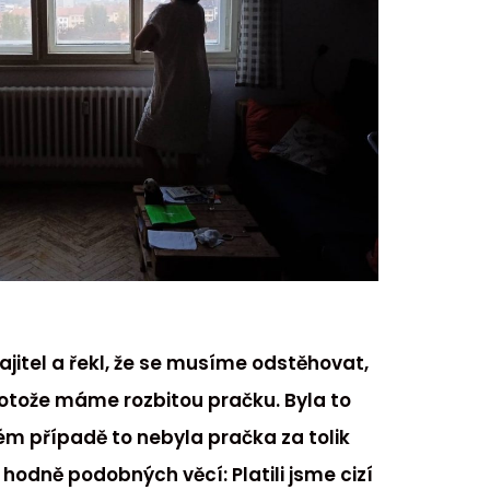
jitel a řekl, že se musíme odstěhovat,
rotože máme rozbitou pračku. Byla to
ém případě to nebyla pračka za tolik
 hodně podobných věcí: Platili jsme cizí