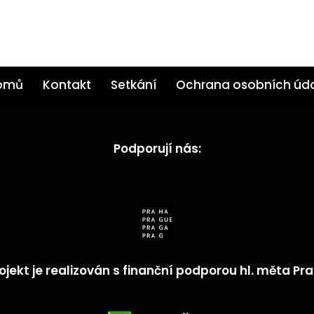
omů
Kontakt
Setkání
Ochrana osobních úd
Podporují nás:
ojekt je realizován s finanční podporou hl. měta Pr