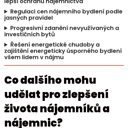
lepší ochranu nájemnictva
Regulaci cen nájemního bydlení podle
jasných pravidel
Progresivní zdanění nevyužívaných a
investičních bytů
Řešení energetické chudoby a
zajištění energeticky úsporného bydlení
všem lidem v nájmu
Co dalšího mohu
udělat pro zlepšení
života nájemníků a
nájemnic?