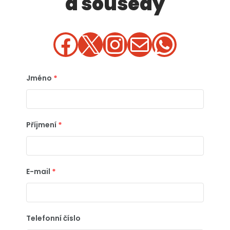
a sousedy
Jméno
*
Příjmení
*
E-mail
*
Telefonní číslo