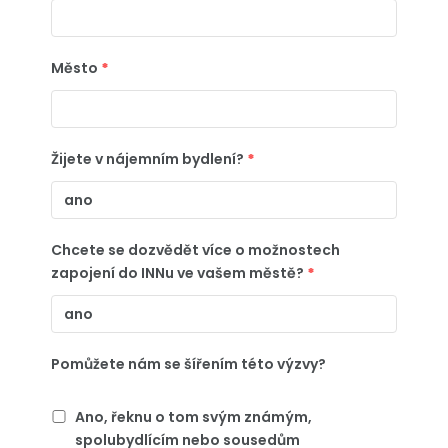
Město
*
Žijete v nájemním bydlení?
*
Chcete se dozvědět více o možnostech
zapojení do INNu ve vašem městě?
*
Pomůžete nám se šířením této výzvy?
Ano, řeknu o tom svým známým,
spolubydlícím nebo sousedům