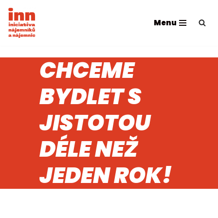
Menu
Přeskočit
na
obsah
CHCEME
BYDLET S
JISTOTOU
DÉLE NEŽ
JEDEN ROK!