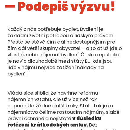
— Podepiš výzvu!
Každý z nás potřebuje bydlet. Bydlení je
základní životní potřebou a lidským právem.
Přesto se stává čím dál nedostupnějším pro
čím dál větší skupiny obyvatel – a to ať už jde o
vlastní, nebo nájemní bydlení. Česká republika
je navíc dlouhodobě mezi státy EU, kde jsou
lidé v nájmu nejvíce zatížení náklady na
bydlení.
Vláda sice slíbila, že navrhne reformu
nájemních vztahů, ale už více než rok
nepodnikla žádné další kroky. Stále tak jako
nájemnictvo čelíme rostoucím nájmům, slabé
právní ochraně a nejistotě
v důsledku
řetězení krátkodobých smluv.
Bez