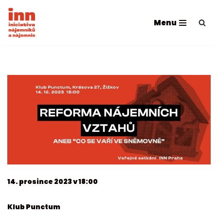
Menu
Přeskočit
na
obsah
14. prosince 2023 v 18:00
Klub Punctum