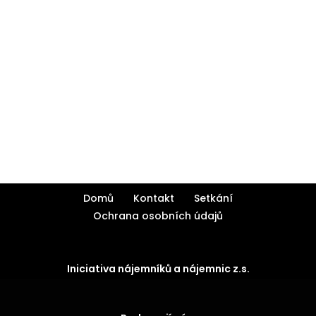
Domů
Kontakt
Setkání
Ochrana osobních údajů
Iniciativa nájemníků a nájemnic z.s.