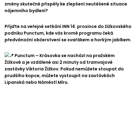
změny skutečně přispěly ke zlepšení neutěšené situace
nájemního bydlení?
Přijďte na veřejné setkání INN 14. prosince do žižkovského
podniku Punctum, kde vás kromě programu čeká
předvánoční občerstvení se svařákem a horkým jablkem.
Punctum – Krásovka se nachází na pražském
Žižkově a je vzdálené asi 2 minuty od tramvajové
zastávky Viktoria Žižkov. Pokud nemůžete stoupat do
prudšího kopce, můžete vystoupit na zastávkách
Lipanská nebo Náměstí Míru.