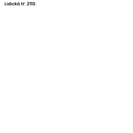
Lidická tř. 2110.