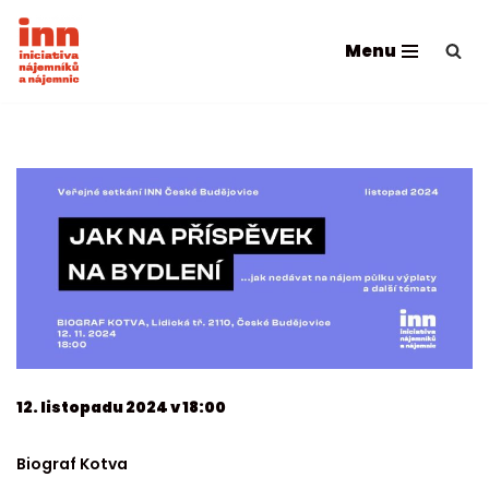
Menu
Přeskočit
na
obsah
12. listopadu 2024 v 18:00
Biograf Kotva