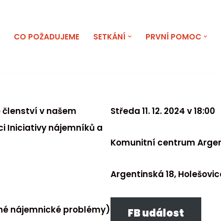
E
CO POŽADUJEME
SETKÁNÍ
PRVNÍ POMOC
 členství v našem
Středa 11. 12. 2024 v 18:00
 Iniciativy nájemníků a
Komunitní centrum Arge
Argentinská 18, Holešovic
iné nájemnické problémy)
FB událost