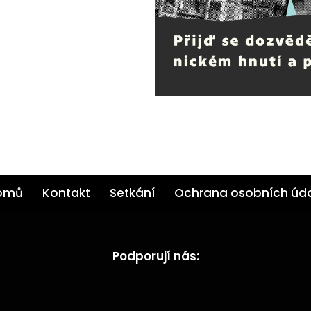
omů
Kontakt
Setkání
Ochrana osobních úd
Podporují nás: