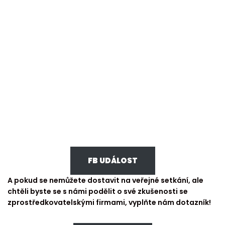
FB UDÁLOST
A pokud se nemůžete dostavit na veřejné setkání, ale
chtěli byste se s námi podělit o své zkušenosti se
zprostředkovatelskými firmami, vyplňte nám dotazník!