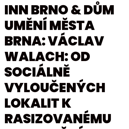
INN BRNO & DŮM
UMĚNÍ MĚSTA
BRNA: VÁCLAV
WALACH: OD
SOCIÁLNĚ
VYLOUČENÝCH
LOKALIT K
RASIZOVANÉMU