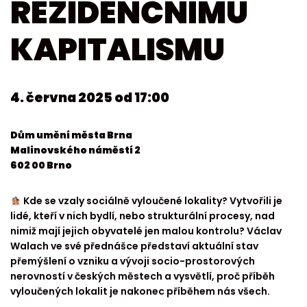
REZIDENČNÍMU
KAPITALISMU
4. června 2025 od 17:00
Dům umění města Brna
Malinovského náměstí 2
602 00 Brno
Kde se vzaly sociálně vyloučené lokality? Vytvořili je
lidé, kteří v nich bydlí, nebo strukturální procesy, nad
nimiž mají jejich obyvatelé jen malou kontrolu? Václav
Walach ve své přednášce představí aktuální stav
přemýšlení o vzniku a vývoji socio-prostorových
nerovností v českých městech a vysvětlí, proč příběh
vyloučených lokalit je nakonec příběhem nás všech.