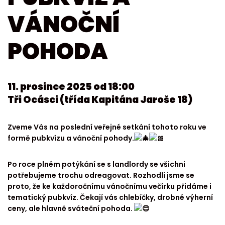
VÁNOČNÍ
POHODA
11. prosince 2025 od 18:00
Tři Ocásci (třída Kapitána Jaroše 18)
Zveme Vás na poslední veřejné setkání tohoto roku ve
formě pubkvízu a vánoční pohody.
Po roce plném potýkání se s landlordy se všichni
potřebujeme trochu odreagovat. Rozhodli jsme se
proto, že ke každoročnímu vánočnímu večírku přidáme i
tematický pubkvíz. Čekají vás chlebíčky, drobné výherní
ceny, ale hlavně sváteční pohoda.