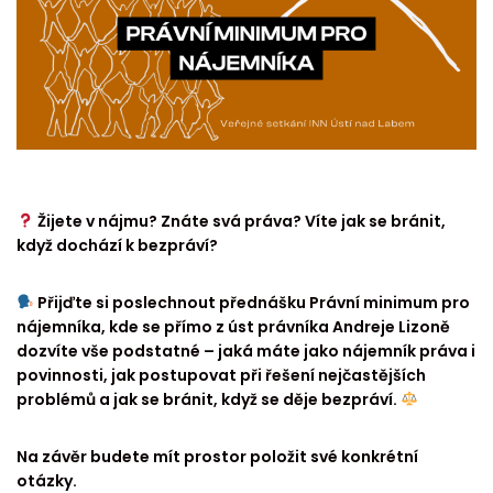
Žijete v nájmu? Znáte svá práva? Víte jak se bránit,
když dochází k bezpráví?
Přijďte si poslechnout přednášku Právní minimum pro
nájemníka, kde se přímo z úst právníka Andreje Lizoně
dozvíte vše podstatné – jaká máte jako nájemník práva i
povinnosti, jak postupovat při řešení nejčastějších
problémů a jak se bránit, když se děje bezpráví.
Na závěr budete mít prostor položit své konkrétní
otázky.