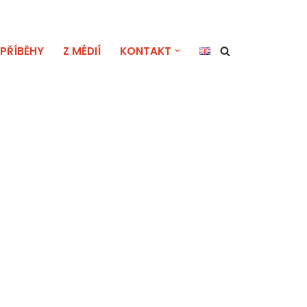
PŘÍBĚHY
Z MÉDIÍ
KONTAKT