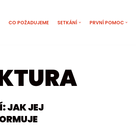
E
CO POŽADUJEME
SETKÁNÍ
PRVNÍ POMOC
EKTURA
: JAK JEJ
FORMUJE