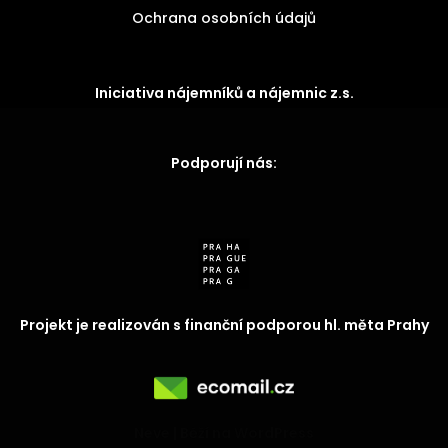
Ochrana osobních údajů
Iniciativa nájemníků a nájemnic z.s.
Podporují nás:
Projekt je realizován s finanční podporou hl. měta Prahy
Neve
| Běží na
WordPress