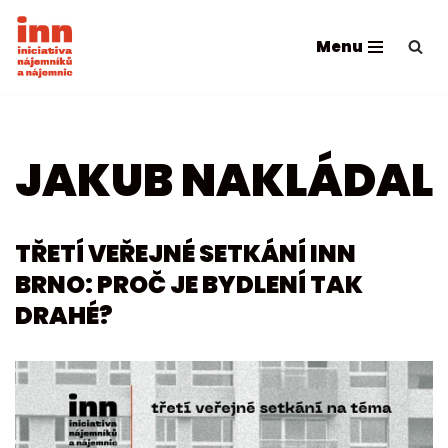
Menu
Přeskočit
na
obsah
JAKUB NAKLÁDAL
TŘETÍ VEŘEJNÉ SETKÁNÍ INN
BRNO: PROČ JE BYDLENÍ TAK
DRAHÉ?