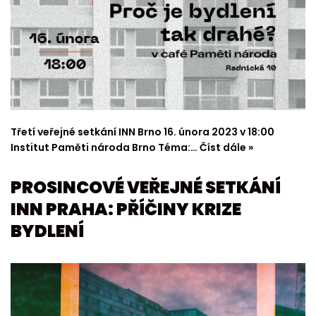
Třetí veřejné setkání INN Brno 16. února 2023 v 18:00
Institut Paměti národa Brno Téma:…
Číst dále »
PROSINCOVÉ VEŘEJNÉ SETKÁNÍ
INN PRAHA: PŘÍČINY KRIZE
BYDLENÍ