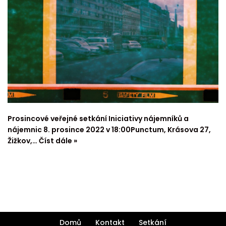
Prosincové veřejné setkání Iniciativy nájemníků a
nájemnic 8. prosince 2022 v 18:00Punctum, Krásova 27,
Žižkov,…
Číst dále »
Domů
Kontakt
Setkání