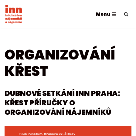
Menu
Přeskočit
na
obsah
ORGANIZOVÁNÍ
KŘEST
DUBNOVÉ SETKÁNÍ INN PRAHA:
KŘEST PŘÍRUČKY O
ORGANIZOVÁNÍ NÁJEMNÍKŮ