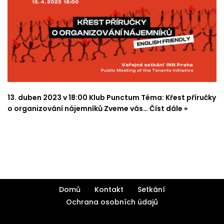
13. duben 2023 v 18:00 Klub Punctum Téma: Křest příručky
o organizování nájemníků Zveme vás…
Číst dále »
Domů
Kontakt
Setkání
Ochrana osobních údajů