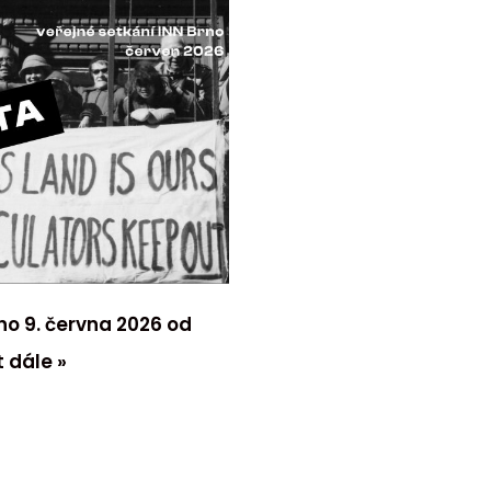
no 9. června 2026 od
t dále »