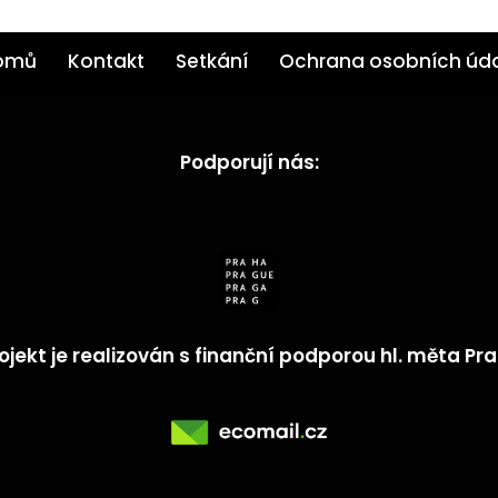
omů
Kontakt
Setkání
Ochrana osobních úd
Podporují nás:
ojekt je realizován s finanční podporou hl. měta Pr