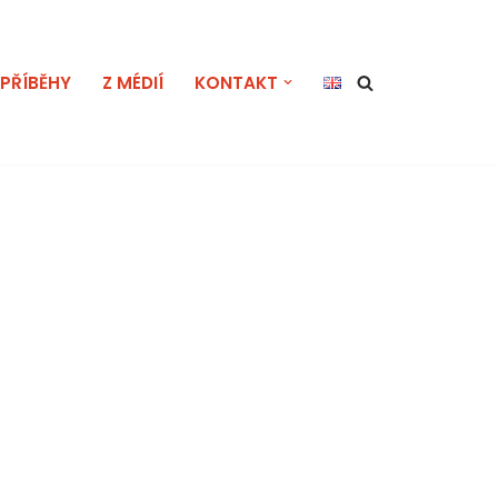
PŘÍBĚHY
Z MÉDIÍ
KONTAKT