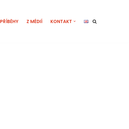
PŘÍBĚHY
Z MÉDIÍ
KONTAKT