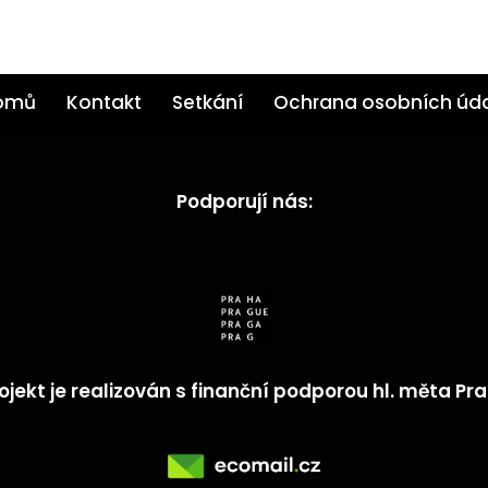
omů
Kontakt
Setkání
Ochrana osobních úd
Podporují nás:
ojekt je realizován s finanční podporou hl. měta Pr