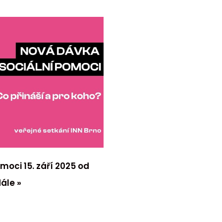
moci 15. září 2025 od
dále »