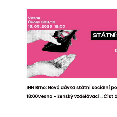
INN Brno: Nová dávka státní sociální po
18:00Vesna – ženský vzdělávací…
Číst 