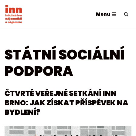
Menu
Přeskočit
na
obsah
STÁTNÍ SOCIÁLNÍ
PODPORA
ČTVRTÉ VEŘEJNÉ SETKÁNÍ INN
BRNO: JAK ZÍSKAT PŘÍSPĚVEK NA
BYDLENÍ?