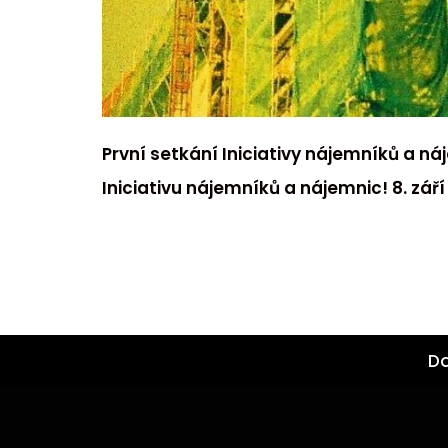
První setkání Iniciativy nájemníků a 
Iniciativu nájemníků a nájemnic! 8. zář
D