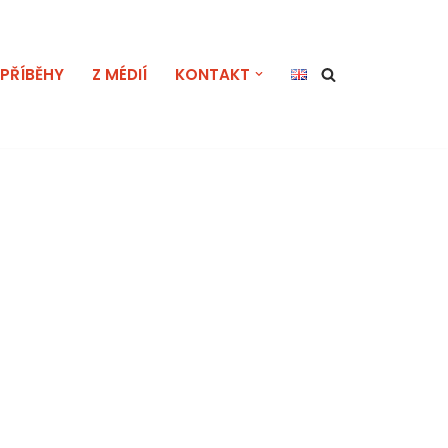
PŘÍBĚHY
Z MÉDIÍ
KONTAKT