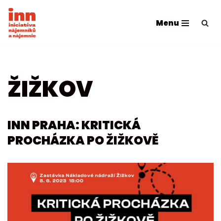
Menu
Přeskočit
na
obsah
ŽIŽKOV
INN PRAHA: KRITICKÁ
PROCHÁZKA PO ŽIŽKOVĚ