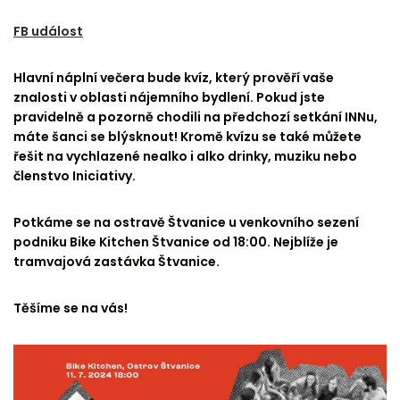
FB událost
Hlavní náplní večera bude kvíz, který prověří vaše
znalosti v oblasti nájemního bydlení. Pokud jste
pravidelně a pozorně chodili na předchozí setkání INNu,
máte šanci se blýsknout! Kromě kvízu se také můžete
řešit na vychlazené nealko i alko drinky, muziku nebo
členstvo Iniciativy.
Potkáme se na ostravě Štvanice u venkovního sezení
podniku Bike Kitchen Štvanice od 18:00. Nejblíže je
tramvajová zastávka Štvanice.
Těšíme se na vás!