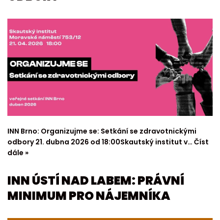
INN Brno: Organizujme se: Setkání se zdravotnickými
odbory 21. dubna 2026 od 18:00Skautský institut v…
Číst
dále »
INN ÚSTÍ NAD LABEM: PRÁVNÍ
MINIMUM PRO NÁJEMNÍKA