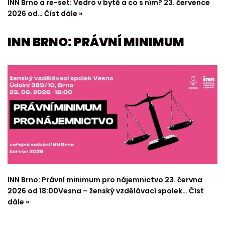
INN Brno a re-set: Vedro v bytě a co s ním? 23. července
2026 od…
Číst dále »
INN BRNO: PRÁVNÍ MINIMUM
INN Brno: Právní minimum pro nájemnictvo 23. června
2026 od 18:00Vesna – ženský vzdělávací spolek…
Číst
dále »