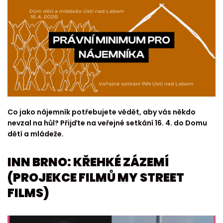
Co jako nájemník potřebujete vědět, aby vás někdo
nevzal na hůl? Přijďte na veřejné setkání 16. 4. do Domu
dětí a mládeže.
INN BRNO: KŘEHKÉ ZÁZEMÍ
(PROJEKCE FILMŮ MY STREET
FILMS)