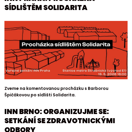
SÍDLIŠTĚM SOLIDARITA
Zveme na komentovanou procházku s Barborou
Špičákovou po sídlišti Solidarita.
INN BRNO: ORGANIZUJME SE:
SETKÁNÍ SE ZDRAVOTNICKÝMI
ODBORY