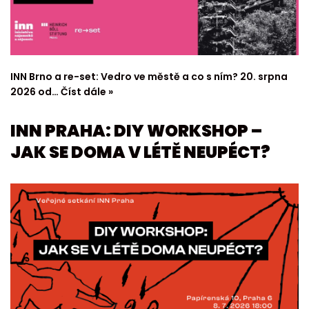
INN Brno a re-set: Vedro ve městě a co s ním? 20. srpna
2026 od…
Číst dále »
INN PRAHA: DIY WORKSHOP –
JAK SE DOMA V LÉTĚ NEUPÉCT?