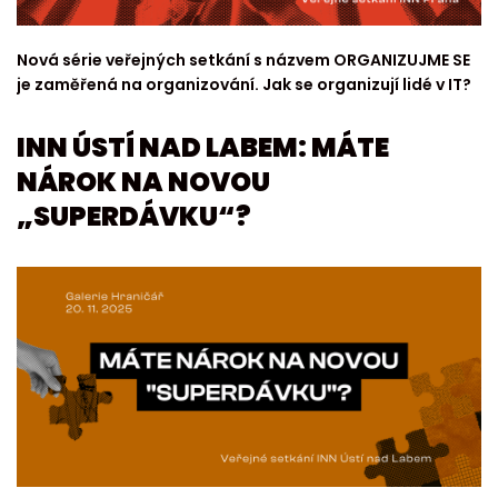
Nová série veřejných setkání s názvem ORGANIZUJME SE
je zaměřená na organizování. Jak se organizují lidé v IT?
INN ÚSTÍ NAD LABEM: MÁTE
NÁROK NA NOVOU
„SUPERDÁVKU“?