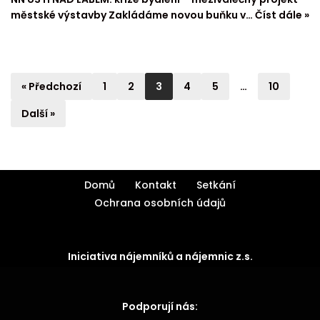
městské výstavby Zakládáme novou buňku v…
Číst dále »
« Předchozí
1
2
3
4
5
…
10
Další »
Domů
Kontakt
Setkání
Ochrana osobních údajů
Iniciativa nájemníků a nájemnic z.s.
Podporují nás: