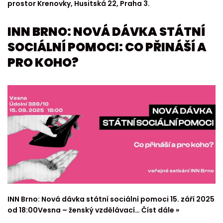
prostor Krenovky, Husitská 22, Praha 3.
INN BRNO: NOVÁ DÁVKA STÁTNÍ
SOCIÁLNÍ POMOCI: CO PŘINÁŠÍ A
PRO KOHO?
INN Brno: Nová dávka státní sociální pomoci 15. září 2025
od 18:00Vesna – ženský vzdělávací…
Číst dále »