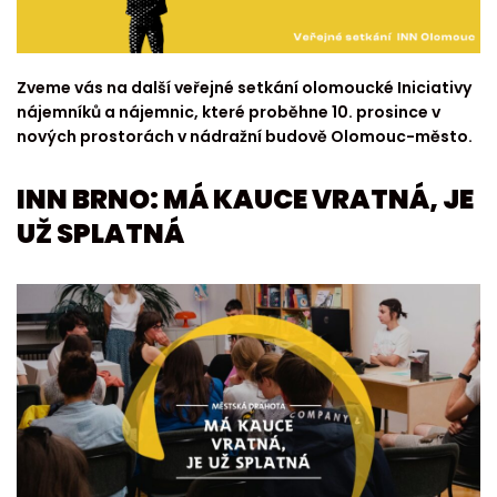
Zveme vás na další veřejné setkání olomoucké Iniciativy
nájemníků a nájemnic, které proběhne 10. prosince v
nových prostorách v nádražní budově Olomouc-město.
INN BRNO: MÁ KAUCE VRATNÁ, JE
UŽ SPLATNÁ