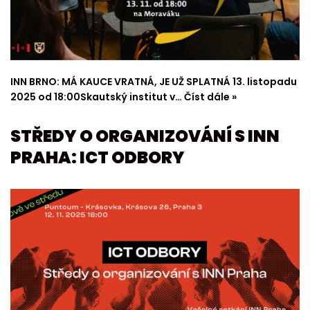
INN BRNO: MÁ KAUCE VRATNÁ, JE UŽ SPLATNÁ 13. listopadu
2025 od 18:00Skautský institut v…
Číst dále »
STŘEDY O ORGANIZOVÁNÍ S INN
PRAHA: ICT ODBORY