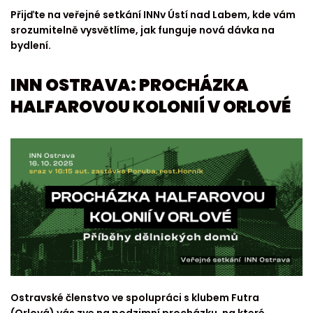
Přijďte na veřejné setkání INNv Ústí nad Labem, kde vám
srozumitelně vysvětlíme, jak funguje nová dávka na
bydlení.
INN OSTRAVA: PROCHÁZKA
HALFAROVOU KOLONIÍ V ORLOVÉ
Ostravské členstvo ve spolupráci s klubem Futra