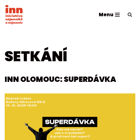
Menu
Přeskočit
na
obsah
SETKÁNÍ
INN OLOMOUC: SUPERDÁVKA