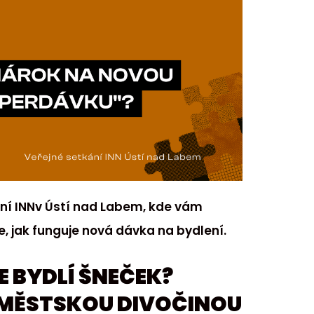
ání INNv Ústí nad Labem, kde vám
, jak funguje nová dávka na bydlení.
E BYDLÍ ŠNEČEK?
MĚSTSKOU DIVOČINOU