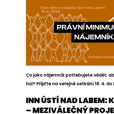
Co jako nájemník potřebujete vědět, a
hůl? Přijďte na veřejné setkání 16. 4. d
INN ÚSTÍ NAD LABEM: 
– MEZIVÁLEČNÝ PROJ