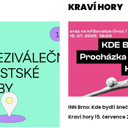
KRAVÍ HORY
INN Brno: Kde bydlí šn
Kraví hory 15. července