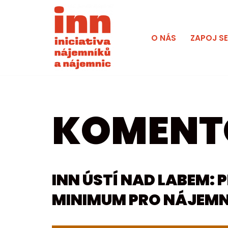
Přeskočit
O NÁS
ZAPOJ S
na
obsah
KOMENT
INN ÚSTÍ NAD LABEM: 
MINIMUM PRO NÁJEM