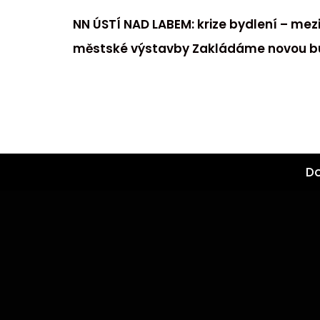
NN ÚSTÍ NAD LABEM: krize bydlení – mez
městské výstavby Zakládáme novou b
D