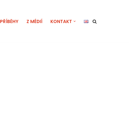
PŘÍBĚHY
Z MÉDIÍ
KONTAKT