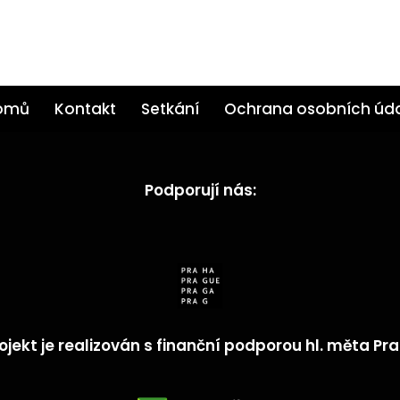
omů
Kontakt
Setkání
Ochrana osobních úd
Podporují nás:
ojekt je realizován s finanční podporou hl. měta Pr