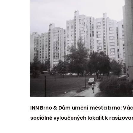
INN Brno & Dům umění města brna: Vác
sociálně vyloučených lokalit k rasizo