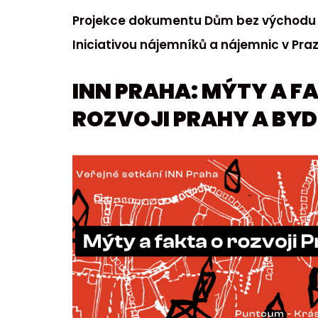
Projekce dokumentu Dům bez východu 
Iniciativou nájemníků a nájemnic v Praz
INN PRAHA: MÝTY A F
ROZVOJI PRAHY A BYD