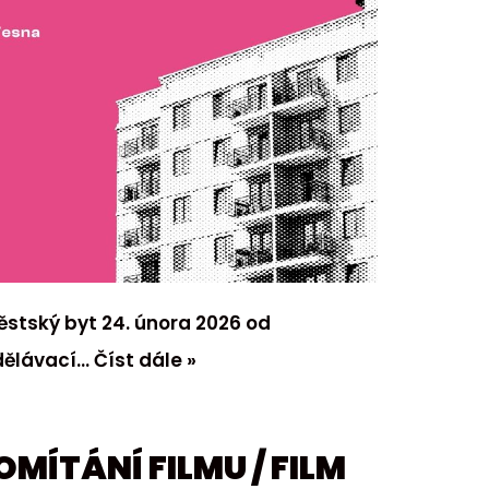
ěstský byt 24. února 2026 od
zdělávací…
Číst dále »
OMÍTÁNÍ FILMU / FILM