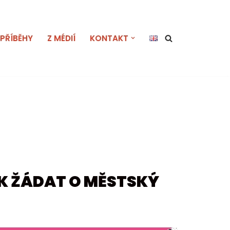
PŘÍBĚHY
Z MÉDIÍ
KONTAKT
AK ŽÁDAT O MĚSTSKÝ