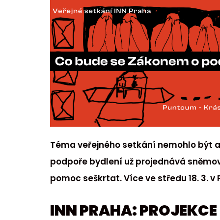
Téma veřejného setkání nemohlo být ak
podpoře bydlení už projednává sněmo
pomoc seškrtat. Více ve středu 18. 3. 
INN PRAHA: PROJEKCE