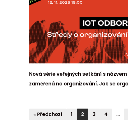
Nová série veřejných setkání s názvem
zaměřená na organizování. Jak se organi
« Předchozí
1
2
3
4
…