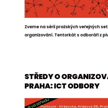
Zveme na sérii pražských veřejných se
organizování. Tentorkát s odboráři z pi
STŘEDY O ORGANIZOVÁ
PRAHA: ICT ODBORY