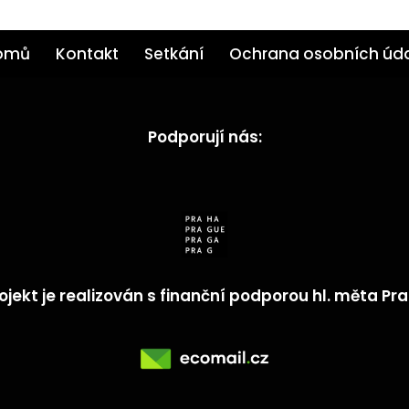
omů
Kontakt
Setkání
Ochrana osobních úd
Podporují nás:
ojekt je realizován s finanční podporou hl. měta Pr