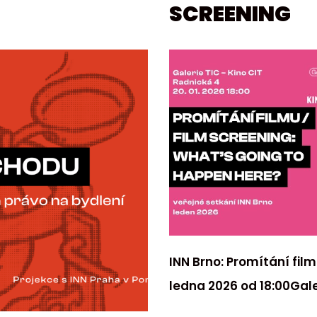
SCREENING
INN Brno: Promítání fil
ledna 2026 od 18:00Gal