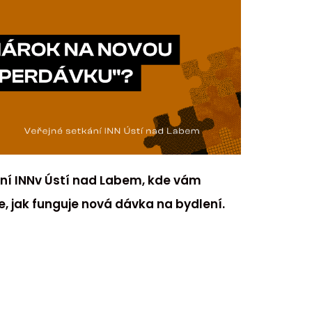
ání INNv Ústí nad Labem, kde vám
, jak funguje nová dávka na bydlení.