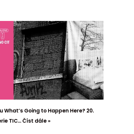
mu What’s Going to Happen Here? 20.
erie TIC…
Číst dále »