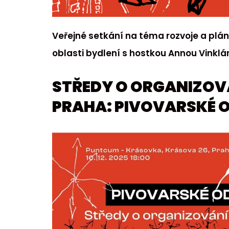
Veřejné setkání na téma rozvoje a plán
oblasti bydlení s hostkou Annou Vinklá
STŘEDY O ORGANIZOVÁ
PRAHA: PIVOVARSKÉ 