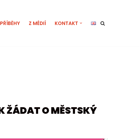
PŘÍBĚHY
Z MÉDIÍ
KONTAKT
AK ŽÁDAT O MĚSTSKÝ