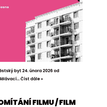
ěstský byt 24. února 2026 od
zdělávací…
Číst dále »
OMÍTÁNÍ FILMU / FILM