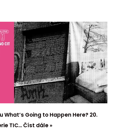
mu What’s Going to Happen Here? 20.
erie TIC…
Číst dále »