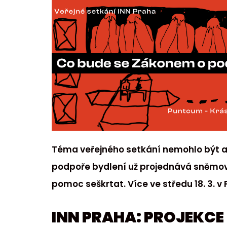
Téma veřejného setkání nemohlo být ak
podpoře bydlení už projednává sněmo
pomoc seškrtat. Více ve středu 18. 3. 
INN PRAHA: PROJEKCE