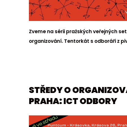
Zveme na sérii pražských veřejných se
organizování. Tentorkát s odboráři z pi
STŘEDY O ORGANIZOVÁ
PRAHA: ICT ODBORY