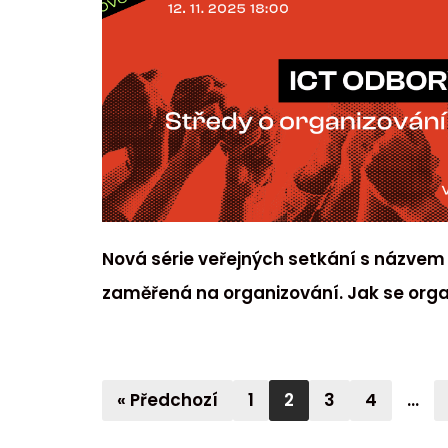
Nová série veřejných setkání s názvem
zaměřená na organizování. Jak se organi
« Předchozí
1
2
3
4
…