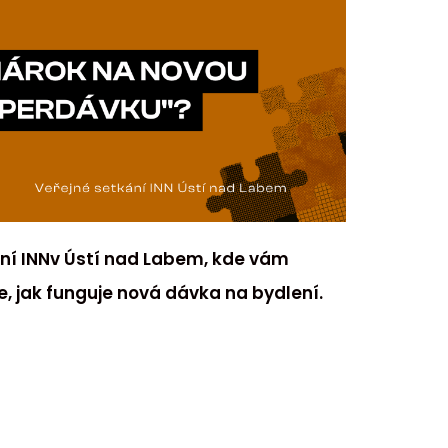
ání INNv Ústí nad Labem, kde vám
, jak funguje nová dávka na bydlení.