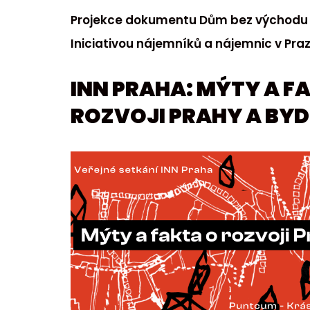
Projekce dokumentu Dům bez východu 
Iniciativou nájemníků a nájemnic v Praz
INN PRAHA: MÝTY A F
ROZVOJI PRAHY A BYD