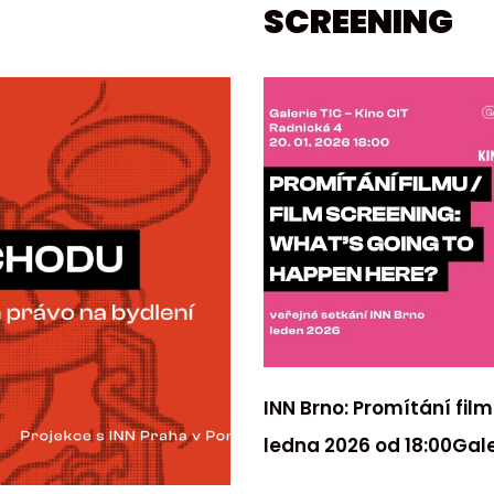
SCREENING
INN Brno: Promítání fil
ledna 2026 od 18:00Gal