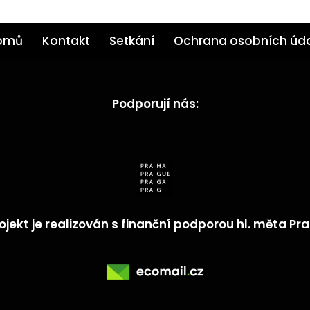
omů
Kontakt
Setkání
Ochrana osobních úd
Podporují nás:
ojekt je realizován s finanční podporou hl. měta Pr