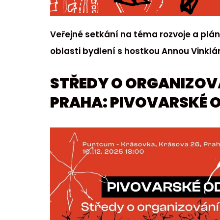
Veřejné setkání na téma rozvoje a plán
oblasti bydlení s hostkou Annou Vinklá
STŘEDY O ORGANIZOVÁ
PRAHA: PIVOVARSKÉ 