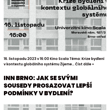
16. listopadu 2023 v 16:00 Kino Scala Téma: Krize bydlení
v kontextu globálního systému Žijeme…
Číst dále »
INN BRNO: JAK SE SVÝMI
SOUSEDY PROSAZOVAT LEPŠÍ
PODMÍNKY V BYDLENÍ?