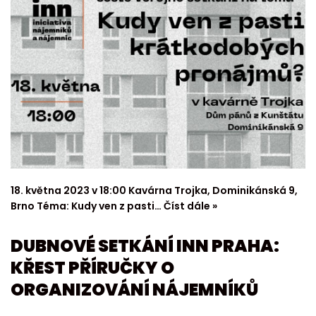
18. května 2023 v 18:00 Kavárna Trojka, Dominikánská 9,
Brno Téma: Kudy ven z pasti…
Číst dále »
DUBNOVÉ SETKÁNÍ INN PRAHA:
KŘEST PŘÍRUČKY O
ORGANIZOVÁNÍ NÁJEMNÍKŮ