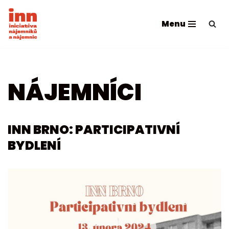
Menu
Přeskočit
na
obsah
NÁJEMNÍCI
INN BRNO: PARTICIPATIVNÍ
BYDLENÍ