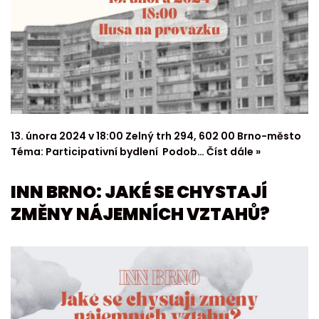
13. února 2024 v 18:00 Zelný trh 294, 602 00 Brno-město
Téma: Participativní bydlení Podob…
Číst dále »
INN BRNO: JAKÉ SE CHYSTAJÍ
ZMĚNY NÁJEMNÍCH VZTAHŮ?