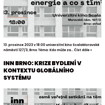
13. prosince 2023 v 18:00 univerzitní kino ScalaMoravské
náměstí 127/3, Brno Téma: Kdo může za…
Číst dále »
INN BRNO: KRIZE BYDLENÍ V
KONTEXTU GLOBÁLNÍHO
SYSTÉMU