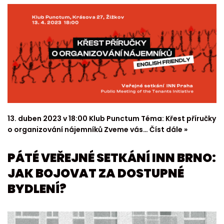
13. duben 2023 v 18:00 Klub Punctum Téma: Křest příručky
o organizování nájemníků Zveme vás…
Číst dále »
PÁTÉ VEŘEJNÉ SETKÁNÍ INN BRNO:
JAK BOJOVAT ZA DOSTUPNÉ
BYDLENÍ?