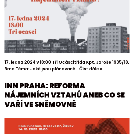
17. ledna 2024 v 18:00 Tři Ocáscitřída Kpt. Jaroše 1935/18,
Brno Téma: Jaké jsou plánované…
Číst dále »
INN PRAHA: REFORMA
NÁJEMNÍCH VZTAHŮ ANEB CO SE
VAŘÍ VE SNĚMOVNĚ