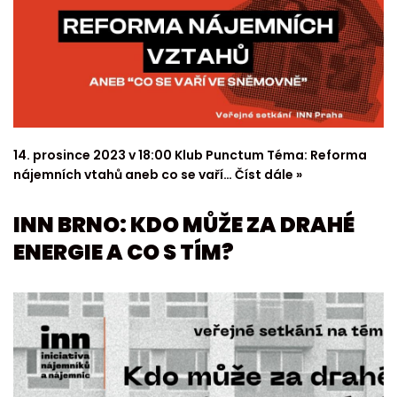
14. prosince 2023 v 18:00 Klub Punctum Téma: Reforma
nájemních vtahů aneb co se vaří…
Číst dále »
INN BRNO: KDO MŮŽE ZA DRAHÉ
ENERGIE A CO S TÍM?