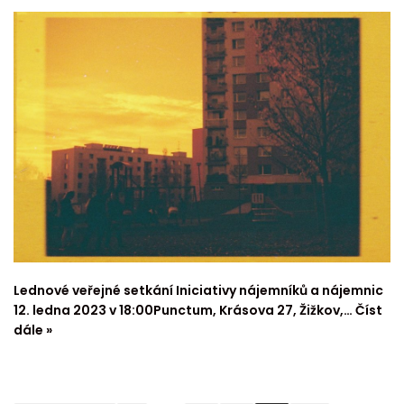
Lednové veřejné setkání Iniciativy nájemníků a nájemnic
12. ledna 2023 v 18:00Punctum, Krásova 27, Žižkov,…
Číst
dále »