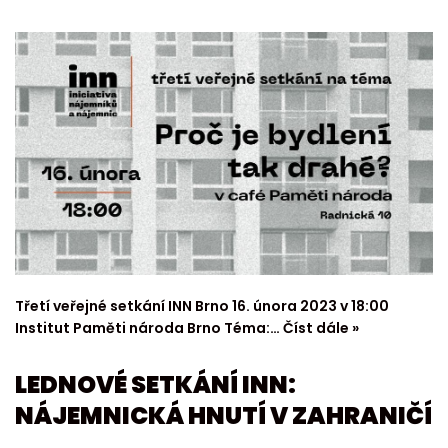
Třetí veřejné setkání INN Brno 16. února 2023 v 18:00
Institut Paměti národa Brno Téma:…
Číst dále »
LEDNOVÉ SETKÁNÍ INN:
NÁJEMNICKÁ HNUTÍ V ZAHRANIČÍ