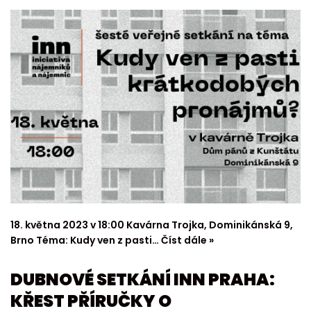
18. května 2023 v 18:00 Kavárna Trojka, Dominikánská 9,
Brno Téma: Kudy ven z pasti…
Číst dále »
DUBNOVÉ SETKÁNÍ INN PRAHA:
KŘEST PŘÍRUČKY O