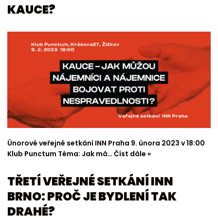
KAUCE?
Únorové veřejné setkání INN Praha 9. února 2023 v 18:00
Klub Punctum Téma: Jak má…
Číst dále »
TŘETÍ VEŘEJNÉ SETKÁNÍ INN
BRNO: PROČ JE BYDLENÍ TAK
DRAHÉ?