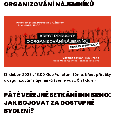
ORGANIZOVÁNÍ NÁJEMNÍKŮ
13. duben 2023 v 18:00 Klub Punctum Téma: Křest příručky
o organizování nájemníků Zveme vás…
Číst dále »
PÁTÉ VEŘEJNÉ SETKÁNÍ INN BRNO:
JAK BOJOVAT ZA DOSTUPNÉ
BYDLENÍ?