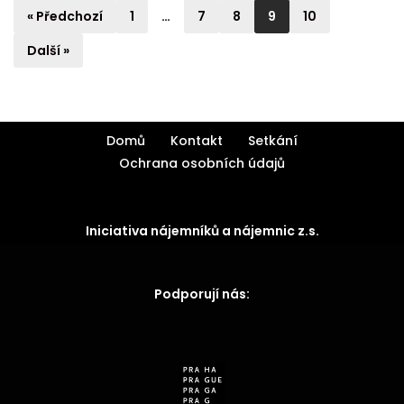
« Předchozí
1
…
7
8
9
10
Další »
Domů
Kontakt
Setkání
Ochrana osobních údajů
Iniciativa nájemníků a nájemnic z.s.
Podporují nás: