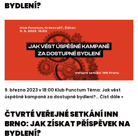
BYDLENÍ?
9. března 2023 v 18:00 Klub Punctum Téma: Jak vést
úspěšné kampaně za dostupné bydlení?…
Číst dále »
ČTVRTÉ VEŘEJNÉ SETKÁNÍ INN
BRNO: JAK ZÍSKAT PŘÍSPĚVEK NA
BYDLENÍ?