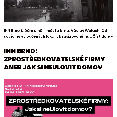
INN Brno & Dům umění města brna: Václav Walach: Od
sociálně vyloučených lokalit k rasizovanému…
Číst dále »
INN BRNO:
ZPROSTŘEDKOVATELSKÉ FIRMY
ANEB JAK SI NEULOVIT DOMOV