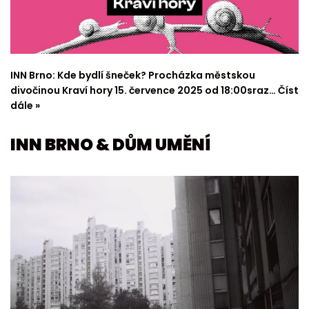
INN Brno: Kde bydlí šneček? Procházka městskou
divočinou Kraví hory 15. července 2025 od 18:00sraz…
Číst
dále »
INN BRNO & DŮM UMĚNÍ