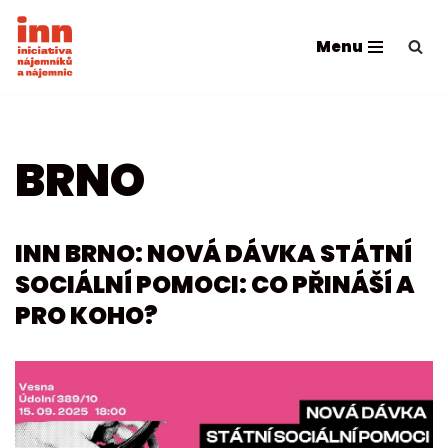
Menu
Přeskočit
na
obsah
BRNO
INN BRNO: NOVÁ DÁVKA STÁTNÍ
SOCIÁLNÍ POMOCI: CO PŘINÁŠÍ A
PRO KOHO?