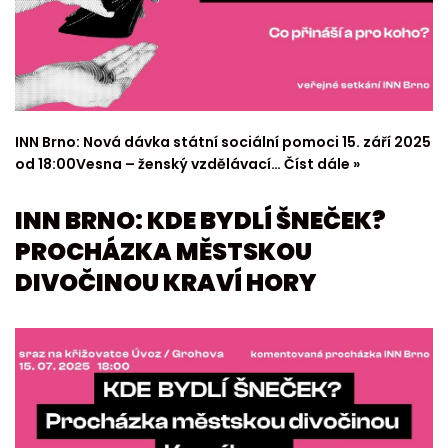
INN Brno: Nová dávka státní sociální pomoci 15. září 2025
od 18:00Vesna – ženský vzdělávací…
Číst dále »
INN BRNO: KDE BYDLÍ ŠNEČEK?
PROCHÁZKA MĚSTSKOU
DIVOČINOU KRAVÍ HORY