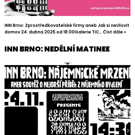
INN Brno: Zprostředkovatelské firmy aneb Jak si neUlovit
domov 24. dubna 2025 od 18:00Galerie TIC…
Číst dále »
INN BRNO: NEDĚLNÍ MATINEE