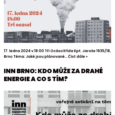
17. ledna 2024 v 18:00 Tři Ocáscitřída Kpt. Jaroše 1935/18,
Brno Téma: Jaké jsou plánované…
Číst dále »
INN BRNO: KDO MŮŽE ZA DRAHÉ
ENERGIE A CO S TÍM?