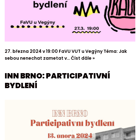
27. března 2024 v 19:00 FaVU VUT u Vegýny Téma: Jak
sebou nenechat zametat v…
Číst dále »
INN BRNO: PARTICIPATIVNÍ
BYDLENÍ