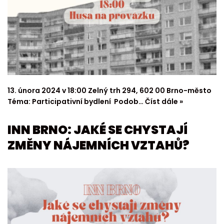
13. února 2024 v 18:00 Zelný trh 294, 602 00 Brno-město
Téma: Participativní bydlení Podob…
Číst dále »
INN BRNO: JAKÉ SE CHYSTAJÍ
ZMĚNY NÁJEMNÍCH VZTAHŮ?