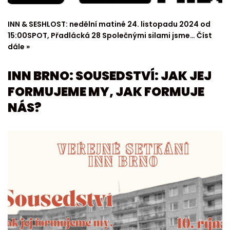
INN & SESHLOST: nedělní matiné 24. listopadu 2024 od
15:00SPOT, Přadlácká 28 Společnými silami jsme…
Číst
dále »
INN BRNO: SOUSEDSTVÍ: JAK JEJ
FORMUJEME MY, JAK FORMUJE
NÁS?