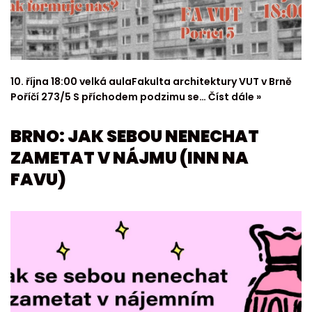
10. října 18:00 velká aulaFakulta architektury VUT v Brně
Poříčí 273/5 S příchodem podzimu se…
Číst dále »
BRNO: JAK SEBOU NENECHAT
ZAMETAT V NÁJMU (INN NA
FAVU)