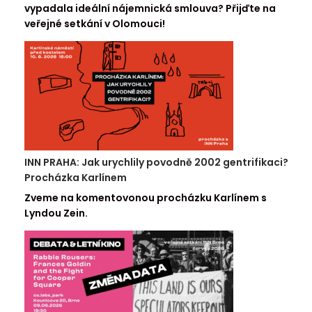
vypadala ideální nájemnická smlouva? Přijďte na
veřejné setkání v Olomouci!
INN PRAHA: Jak urychlily povodně 2002 gentrifikaci?
Procházka Karlínem
Zveme na komentovonou procházku Karlínem s
Lyndou Zein.