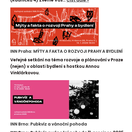
INN Praha: MÝTY A FAKTA O ROZVOJI PRAHY A BYDLENÍ
Veřejné setkání na téma rozvoje a plánování v Praze
(nejen) v oblasti bydlení s hostkou Annou
Vinklárkovou.
INN Brno: Pubkvíz a vánoční pohoda