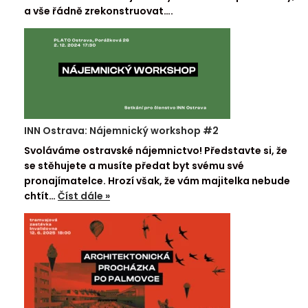
a vše řádně zrekonstruovat….
INN Ostrava: Nájemnický workshop #2
Svoláváme ostravské nájemnictvo! Představte si, že
se stěhujete a musíte předat byt svému své
pronajímatelce. Hrozí však, že vám majitelka nebude
chtít…
Číst dále »