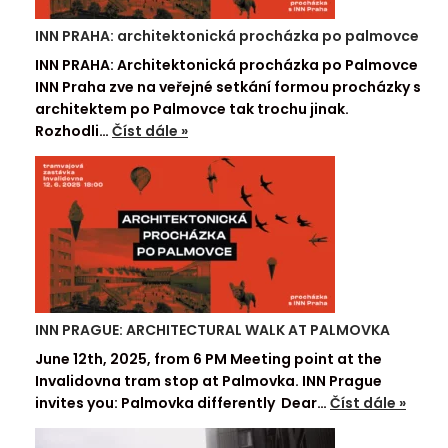
INN PRAHA: architektonická procházka po palmovce
INN PRAHA: Architektonická procházka po Palmovce
INN Praha zve na veřejné setkání formou procházky s
architektem po Palmovce tak trochu jinak.
Rozhodli…
Číst dále »
INN PRAGUE: ARCHITECTURAL WALK AT PALMOVKA
June 12th, 2025, from 6 PM Meeting point at the
Invalidovna tram stop at Palmovka. INN Prague
invites you: Palmovka differently Dear…
Číst dále »