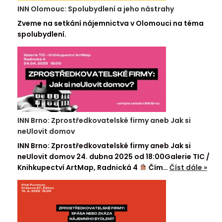
INN Olomouc: Spolubydlení a jeho nástrahy
Zveme na setkání nájemnictva v Olomouci na téma
spolubydlení.
INN Brno: Zprostředkovatelské firmy aneb Jak si
neUlovit domov
INN Brno: Zprostředkovatelské firmy aneb Jak si
neUlovit domov 24. dubna 2025 od 18:00Galerie TIC /
Knihkupectví ArtMap, Radnická 4
Čím…
Číst dále »