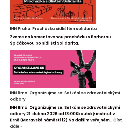
INN Praha: Procházka sídlištěm solidarita
Zveme na komentovanou procházku s Barborou
Špičákovou po sídlišti Solidarita.
INN Brno: Organizujme se: Setkání se zdravotnickými
odbory
INN Brno: Organizujme se: Setkání se zdravotnickými
odbory 21. dubna 2026 od 18:00Skautský institut v
Brně (Moravské náměstí 12) Na dalším veřejném…
Číst
dále »