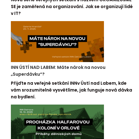
SE je zaměřená na organizování. Jak se organizují lidé
v IT?
INN ÚSTÍ NAD LABEM: Máte nárok na novou
„Superdávku“?
Přijďte na veřejné setkání INNv Ústí nad Labem, kde
vám srozumitelně vysvětlíme, jak funguje nová dávka
na bydlení.