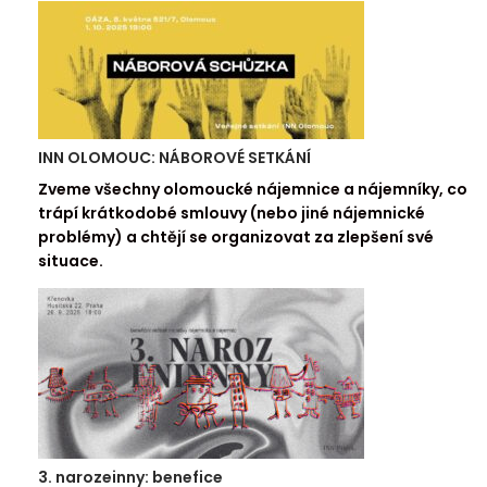
INN OLOMOUC: NÁBOROVÉ SETKÁNÍ
Zveme všechny olomoucké nájemnice a nájemníky, co
trápí krátkodobé smlouvy (nebo jiné nájemnické
problémy) a chtějí se organizovat za zlepšení své
situace.
3. narozeinny: benefice