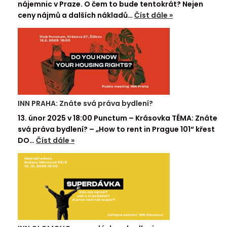
nájemnic v Praze. O čem to bude tentokrát? Nejen
ceny nájmů a dalších nákladů…
Číst dále »
INN PRAHA: Znáte svá práva bydlení?
13. únor 2025 v 18:00 Punctum – Krásovka TÉMA: Znáte
svá práva bydlení? – „How to rent in Prague 101“ křest
DO…
Číst dále »