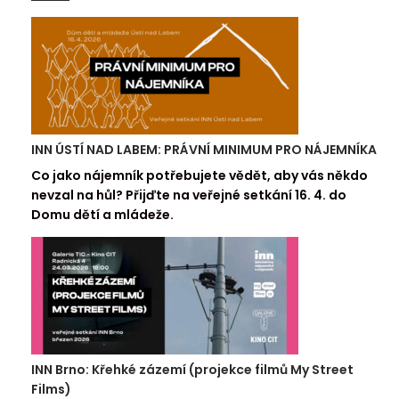
INN ÚSTÍ NAD LABEM: PRÁVNÍ MINIMUM PRO NÁJEMNÍKA
Co jako nájemník potřebujete vědět, aby vás někdo
nevzal na hůl? Přijďte na veřejné setkání 16. 4. do
Domu dětí a mládeže.
INN Brno: Křehké zázemí (projekce filmů My Street
Films)