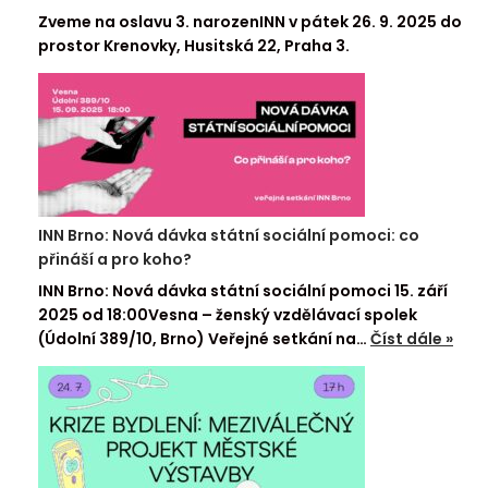
Zveme na oslavu 3. narozenINN v pátek 26. 9. 2025 do
prostor Krenovky, Husitská 22, Praha 3.
INN Brno: Nová dávka státní sociální pomoci: co
přináší a pro koho?
INN Brno: Nová dávka státní sociální pomoci 15. září
2025 od 18:00Vesna – ženský vzdělávací spolek
(Údolní 389/10, Brno) Veřejné setkání na…
Číst dále »