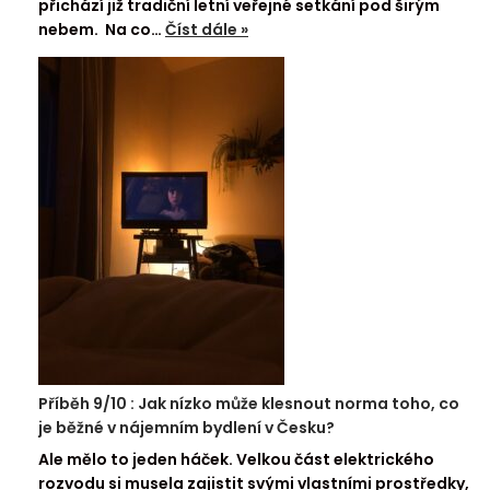
přichází již tradiční letní veřejné setkání pod širým
nebem. Na co…
Číst dále »
Příběh 9/10 : Jak nízko může klesnout norma toho, co
je běžné v nájemním bydlení v Česku?
Ale mělo to jeden háček. Velkou část elektrického
rozvodu si musela zajistit svými vlastními prostředky,