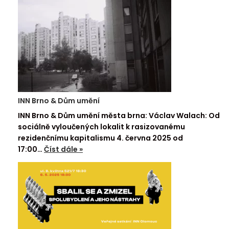
INN Brno & Dům umění
INN Brno & Dům umění města brna: Václav Walach: Od
sociálně vyloučených lokalit k rasizovanému
rezidenčnímu kapitalismu 4. června 2025 od
17:00…
Číst dále »