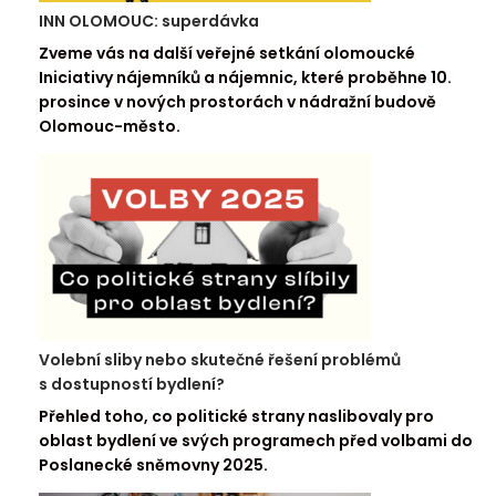
INN OLOMOUC: superdávka
Zveme vás na další veřejné setkání olomoucké
Iniciativy nájemníků a nájemnic, které proběhne 10.
prosince v nových prostorách v nádražní budově
Olomouc-město.
Volební sliby nebo skutečné řešení problémů
s dostupností bydlení?
Přehled toho, co politické strany naslibovaly pro
oblast bydlení ve svých programech před volbami do
Poslanecké sněmovny 2025.