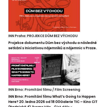
INN Praha: PROJEKCE DŮM BEZ VÝCHODU
Projekce dokumentu Dům bez východu a následné
setkání s Iniciativou nájemníků a nájemnic v Praze.
INN Brno: Promítání filmu / Film Screening
INN Brno: Promítání filmu What’s Going to Happen
Here? 20. ledna 2026 od 18:00Galerie TIC – Kino CIT
(Radnická 4) Zveme Vás…
Číst dále »