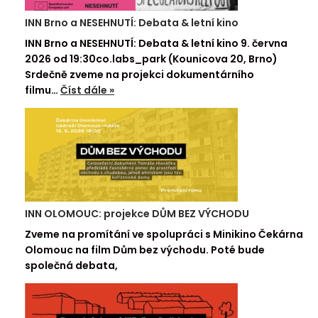
INN Brno a NESEHNUTÍ: Debata & letní kino
INN Brno a NESEHNUTÍ: Debata & letní kino 9. června
2026 od 19:30co.labs_park (Kounicova 20, Brno)
Srdečně zveme na projekci dokumentárního
filmu…
Číst dále »
INN OLOMOUC: projekce DŮM BEZ VÝCHODU
Zveme na promítání ve spolupráci s Minikino Čekárna
Olomouc na film Dům bez východu. Poté bude
společná debata,