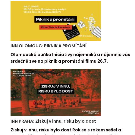
INN OLOMOUC: PIKNIK A PROMÍTÁNÍ
Olomoucká buňka Iniciativy nájemníků a nájemnic vás
srdečně zve na piknik a promítání filmu 26.7.
INN PRAHA: Ziskuj v innu, risku bylo dost
Ziskuj v innu, risku bylo dost Rok se s rokem sešel a