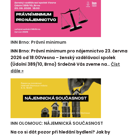
INN Brno: Právní minimum
INN Brno: Právní minimum pro nájemnictvo 23. června
2026 od 18:00Vesna – ženský vzdělávací spolek
(Údolní 389/10, Brno) Srdečně Vás zveme na…
Číst
dále »
INN OLOMOUC: NÁJEMNICKÁ SOUČASNOST
Na co si dát pozor při hledání bydlení? Jak by