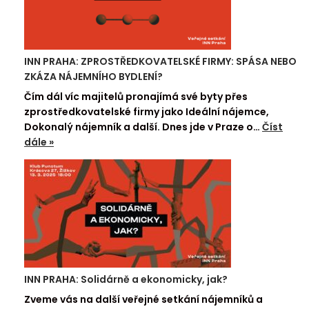
INN PRAHA: ZPROSTŘEDKOVATELSKÉ FIRMY: SPÁSA NEBO
ZKÁZA NÁJEMNÍHO BYDLENÍ?
Čím dál víc majitelů pronajímá své byty přes
zprostředkovatelské firmy jako Ideální nájemce,
Dokonalý nájemník a další. Dnes jde v Praze o…
Číst
dále »
INN PRAHA: Solidárně a ekonomicky, jak?
Zveme vás na další veřejné setkání nájemníků a