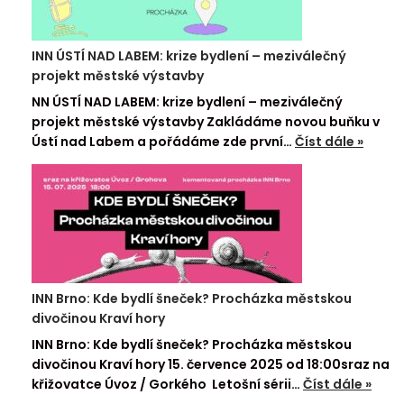
INN ÚSTÍ NAD LABEM: krize bydlení – meziválečný
projekt městské výstavby
NN ÚSTÍ NAD LABEM: krize bydlení – meziválečný
projekt městské výstavby Zakládáme novou buňku v
Ústí nad Labem a pořádáme zde první…
Číst dále »
INN Brno: Kde bydlí šneček? Procházka městskou
divočinou Kraví hory
INN Brno: Kde bydlí šneček? Procházka městskou
divočinou Kraví hory 15. července 2025 od 18:00sraz na
křižovatce Úvoz / Gorkého Letošní sérii…
Číst dále »