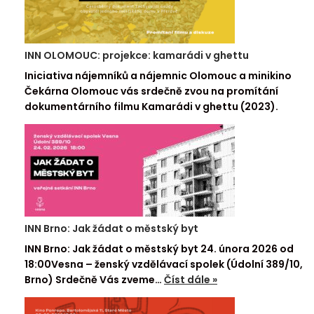
INN OLOMOUC: projekce: kamarádi v ghettu
Iniciativa nájemníků a nájemnic Olomouc a minikino
Čekárna Olomouc vás srdečně zvou na promítání
dokumentárního filmu Kamarádi v ghettu (2023).
INN Brno: Jak žádat o městský byt
INN Brno: Jak žádat o městský byt 24. února 2026 od
18:00Vesna – ženský vzdělávací spolek (Údolní 389/10,
Brno) Srdečně Vás zveme…
Číst dále »